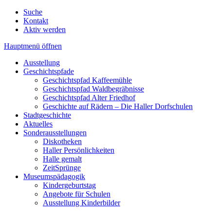
Suche
Kontakt
Aktiv werden
Hauptmenü öffnen
Ausstellung
Geschichtspfade
Geschichtspfad Kaffeemühle
Geschichtspfad Waldbegräbnisse
Geschichtspfad Alter Friedhof
Geschichte auf Rädern – Die Haller Dorfschulen
Stadtgeschichte
Aktuelles
Sonderausstellungen
Diskotheken
Haller Persönlichkeiten
Halle gemalt
ZeitSprünge
Museumspädagogik
Kindergeburtstag
Angebote für Schulen
Ausstellung Kinderbilder