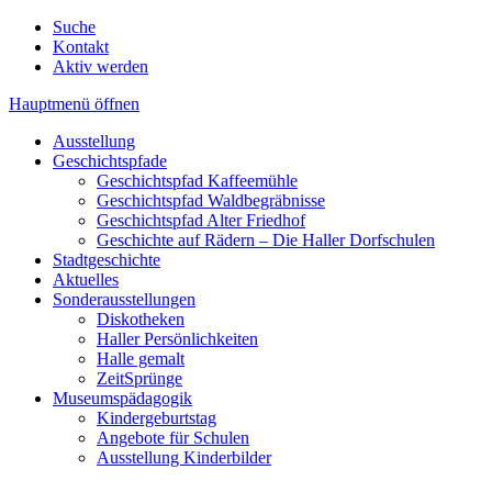
Suche
Kontakt
Aktiv werden
Hauptmenü öffnen
Ausstellung
Geschichtspfade
Geschichtspfad Kaffeemühle
Geschichtspfad Waldbegräbnisse
Geschichtspfad Alter Friedhof
Geschichte auf Rädern – Die Haller Dorfschulen
Stadtgeschichte
Aktuelles
Sonderausstellungen
Diskotheken
Haller Persönlichkeiten
Halle gemalt
ZeitSprünge
Museumspädagogik
Kindergeburtstag
Angebote für Schulen
Ausstellung Kinderbilder