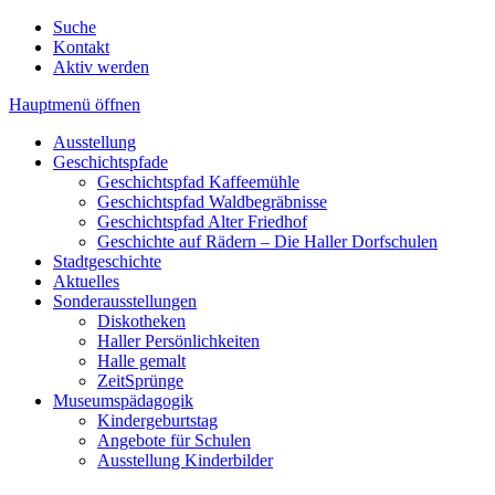
Suche
Kontakt
Aktiv werden
Hauptmenü öffnen
Ausstellung
Geschichtspfade
Geschichtspfad Kaffeemühle
Geschichtspfad Waldbegräbnisse
Geschichtspfad Alter Friedhof
Geschichte auf Rädern – Die Haller Dorfschulen
Stadtgeschichte
Aktuelles
Sonderausstellungen
Diskotheken
Haller Persönlichkeiten
Halle gemalt
ZeitSprünge
Museumspädagogik
Kindergeburtstag
Angebote für Schulen
Ausstellung Kinderbilder