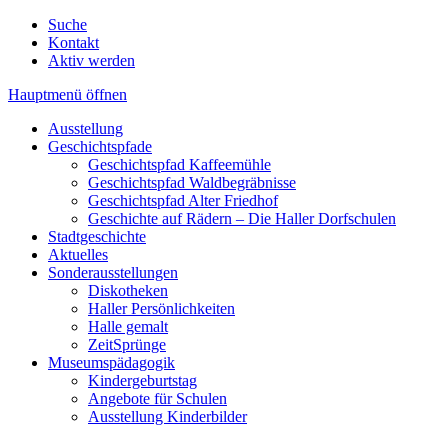
Suche
Kontakt
Aktiv werden
Hauptmenü öffnen
Ausstellung
Geschichtspfade
Geschichtspfad Kaffeemühle
Geschichtspfad Waldbegräbnisse
Geschichtspfad Alter Friedhof
Geschichte auf Rädern – Die Haller Dorfschulen
Stadtgeschichte
Aktuelles
Sonderausstellungen
Diskotheken
Haller Persönlichkeiten
Halle gemalt
ZeitSprünge
Museumspädagogik
Kindergeburtstag
Angebote für Schulen
Ausstellung Kinderbilder