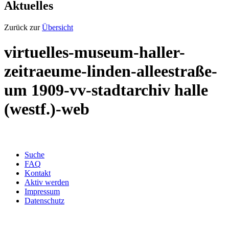
Aktuelles
Zurück zur
Übersicht
virtuelles-museum-haller-
zeitraeume-linden-alleestraße-
um 1909-vv-stadtarchiv halle
(westf.)-web
Suche
FAQ
Kontakt
Aktiv werden
Impressum
Datenschutz