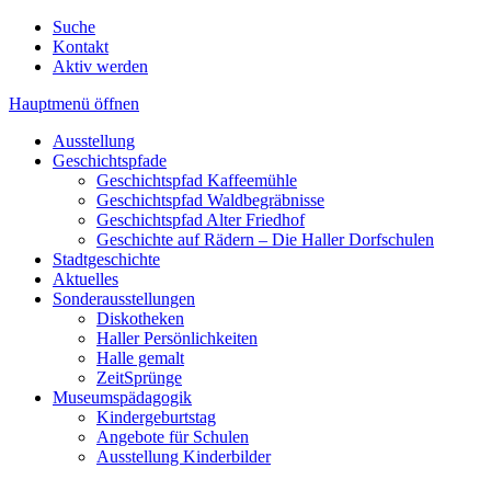
Suche
Kontakt
Aktiv werden
Hauptmenü öffnen
Ausstellung
Geschichtspfade
Geschichtspfad Kaffeemühle
Geschichtspfad Waldbegräbnisse
Geschichtspfad Alter Friedhof
Geschichte auf Rädern – Die Haller Dorfschulen
Stadtgeschichte
Aktuelles
Sonderausstellungen
Diskotheken
Haller Persönlichkeiten
Halle gemalt
ZeitSprünge
Museumspädagogik
Kindergeburtstag
Angebote für Schulen
Ausstellung Kinderbilder