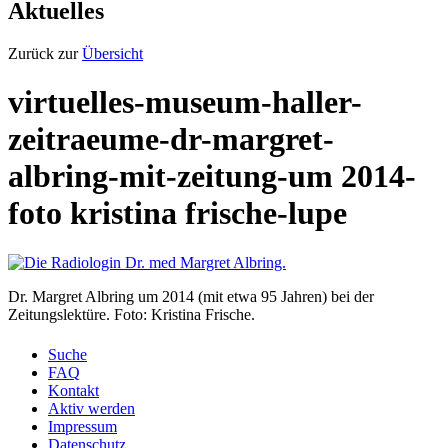
Aktuelles
Zurück zur
Übersicht
virtuelles-museum-haller-
zeitraeume-dr-margret-
albring-mit-zeitung-um 2014-
foto kristina frische-lupe
Dr. Margret Albring um 2014 (mit etwa 95 Jahren) bei der
Zeitungslektüre. Foto: Kristina Frische.
Suche
FAQ
Kontakt
Aktiv werden
Impressum
Datenschutz