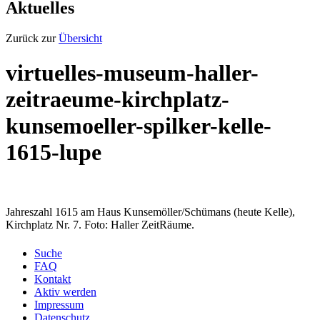
Aktuelles
Zurück zur
Übersicht
virtuelles-museum-haller-
zeitraeume-kirchplatz-
kunsemoeller-spilker-kelle-
1615-lupe
Jahreszahl 1615 am Haus Kunsemöller/Schümans (heute Kelle),
Kirchplatz Nr. 7. Foto: Haller ZeitRäume.
Suche
FAQ
Kontakt
Aktiv werden
Impressum
Datenschutz