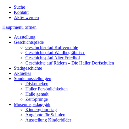
Suche
Kontakt
Aktiv werden
Hauptmenü öffnen
Ausstellung
Geschichtspfade
Geschichtspfad Kaffeemühle
Geschichtspfad Waldbegräbnisse
Geschichtspfad Alter Friedhof
Geschichte auf Rädern – Die Haller Dorfschulen
Stadtgeschichte
Aktuelles
Sonderausstellungen
Diskotheken
Haller Persönlichkeiten
Halle gemalt
ZeitSprünge
Museumspädagogik
Kindergeburtstag
Angebote für Schulen
Ausstellung Kinderbilder