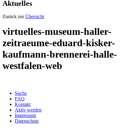
Aktuelles
Zurück zur
Übersicht
virtuelles-museum-haller-
zeitraeume-eduard-kisker-
kaufmann-brennerei-halle-
westfalen-web
Suche
FAQ
Kontakt
Aktiv werden
Impressum
Datenschutz