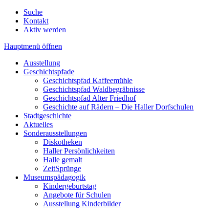
Suche
Kontakt
Aktiv werden
Hauptmenü öffnen
Ausstellung
Geschichtspfade
Geschichtspfad Kaffeemühle
Geschichtspfad Waldbegräbnisse
Geschichtspfad Alter Friedhof
Geschichte auf Rädern – Die Haller Dorfschulen
Stadtgeschichte
Aktuelles
Sonderausstellungen
Diskotheken
Haller Persönlichkeiten
Halle gemalt
ZeitSprünge
Museumspädagogik
Kindergeburtstag
Angebote für Schulen
Ausstellung Kinderbilder