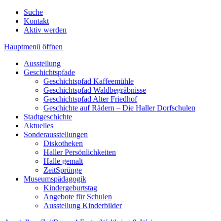
Suche
Kontakt
Aktiv werden
Hauptmenü öffnen
Ausstellung
Geschichtspfade
Geschichtspfad Kaffeemühle
Geschichtspfad Waldbegräbnisse
Geschichtspfad Alter Friedhof
Geschichte auf Rädern – Die Haller Dorfschulen
Stadtgeschichte
Aktuelles
Sonderausstellungen
Diskotheken
Haller Persönlichkeiten
Halle gemalt
ZeitSprünge
Museumspädagogik
Kindergeburtstag
Angebote für Schulen
Ausstellung Kinderbilder