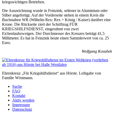
kriegswichtigen Betrieben.
Die Auszeichnung wurde in Feinzink, seltener in Aluminium oder
Silber angefertigt. Auf der Vorderseite stehen in einem Kreis die
Buchstaben WR (Wilhelm Rex; Rex = König / Kaiser) darüber eine
Krone. Die Rückseite ziert der Schriftzug FÜR
KRIEGSHILFSDIENST, eingerahmt von zwei
Eichenlaubzweigen. Der Durchmesser des Kreuzes beträgt 41,5
Millimeter. Es hat in Feinzink heute einen Sammlerwert von ca. 25
Euro.
Wolfgang Kosubek
Ehrenkreuz „Für Kriegshilfsdienst“ aus Hörste. Leihgabe von
Familie Wöstmann.
Suche
FAQ
Kontakt
Aktiv werden
Impressum
Datenschutz