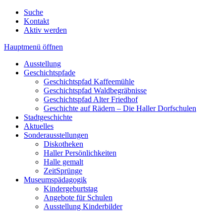
Suche
Kontakt
Aktiv werden
Hauptmenü öffnen
Ausstellung
Geschichtspfade
Geschichtspfad Kaffeemühle
Geschichtspfad Waldbegräbnisse
Geschichtspfad Alter Friedhof
Geschichte auf Rädern – Die Haller Dorfschulen
Stadtgeschichte
Aktuelles
Sonderausstellungen
Diskotheken
Haller Persönlichkeiten
Halle gemalt
ZeitSprünge
Museumspädagogik
Kindergeburtstag
Angebote für Schulen
Ausstellung Kinderbilder