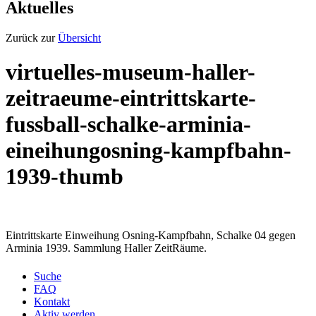
Aktuelles
Zurück zur
Übersicht
virtuelles-museum-haller-
zeitraeume-eintrittskarte-
fussball-schalke-arminia-
eineihungosning-kampfbahn-
1939-thumb
Eintrittskarte Einweihung Osning-Kampfbahn, Schalke 04 gegen
Arminia 1939. Sammlung Haller ZeitRäume.
Suche
FAQ
Kontakt
Aktiv werden