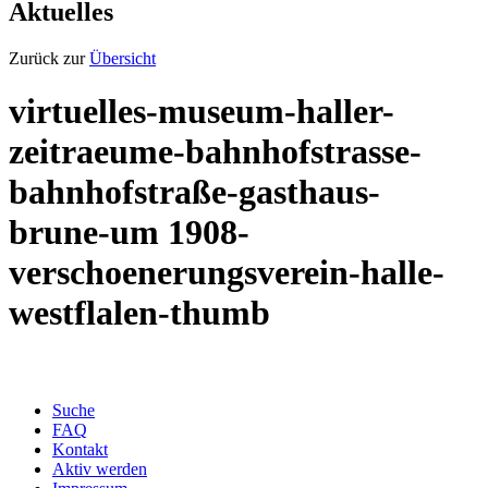
Aktuelles
Zurück zur
Übersicht
virtuelles-museum-haller-
zeitraeume-bahnhofstrasse-
bahnhofstraße-gasthaus-
brune-um 1908-
verschoenerungsverein-halle-
westflalen-thumb
Suche
FAQ
Kontakt
Aktiv werden