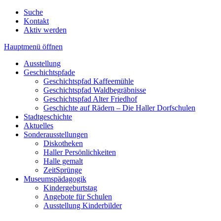
Suche
Kontakt
Aktiv werden
Hauptmenü öffnen
Ausstellung
Geschichtspfade
Geschichtspfad Kaffeemühle
Geschichtspfad Waldbegräbnisse
Geschichtspfad Alter Friedhof
Geschichte auf Rädern – Die Haller Dorfschulen
Stadtgeschichte
Aktuelles
Sonderausstellungen
Diskotheken
Haller Persönlichkeiten
Halle gemalt
ZeitSprünge
Museumspädagogik
Kindergeburtstag
Angebote für Schulen
Ausstellung Kinderbilder