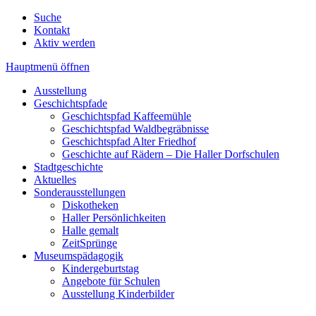
Suche
Kontakt
Aktiv werden
Hauptmenü öffnen
Ausstellung
Geschichtspfade
Geschichtspfad Kaffeemühle
Geschichtspfad Waldbegräbnisse
Geschichtspfad Alter Friedhof
Geschichte auf Rädern – Die Haller Dorfschulen
Stadtgeschichte
Aktuelles
Sonderausstellungen
Diskotheken
Haller Persönlichkeiten
Halle gemalt
ZeitSprünge
Museumspädagogik
Kindergeburtstag
Angebote für Schulen
Ausstellung Kinderbilder