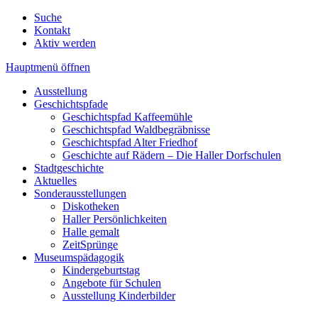
Suche
Kontakt
Aktiv werden
Hauptmenü öffnen
Ausstellung
Geschichtspfade
Geschichtspfad Kaffeemühle
Geschichtspfad Waldbegräbnisse
Geschichtspfad Alter Friedhof
Geschichte auf Rädern – Die Haller Dorfschulen
Stadtgeschichte
Aktuelles
Sonderausstellungen
Diskotheken
Haller Persönlichkeiten
Halle gemalt
ZeitSprünge
Museumspädagogik
Kindergeburtstag
Angebote für Schulen
Ausstellung Kinderbilder