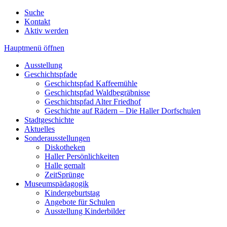
Suche
Kontakt
Aktiv werden
Hauptmenü öffnen
Ausstellung
Geschichtspfade
Geschichtspfad Kaffeemühle
Geschichtspfad Waldbegräbnisse
Geschichtspfad Alter Friedhof
Geschichte auf Rädern – Die Haller Dorfschulen
Stadtgeschichte
Aktuelles
Sonderausstellungen
Diskotheken
Haller Persönlichkeiten
Halle gemalt
ZeitSprünge
Museumspädagogik
Kindergeburtstag
Angebote für Schulen
Ausstellung Kinderbilder