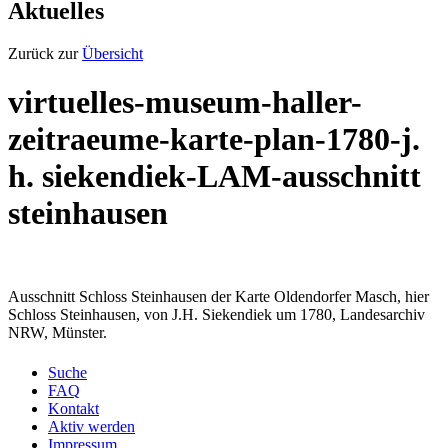
Aktuelles
Zurück zur
Übersicht
virtuelles-museum-haller-
zeitraeume-karte-plan-1780-j.
h. siekendiek-LAM-ausschnitt
steinhausen
Ausschnitt Schloss Steinhausen der Karte Oldendorfer Masch, hier
Schloss Steinhausen, von J.H. Siekendiek um 1780, Landesarchiv
NRW, Münster.
Suche
FAQ
Kontakt
Aktiv werden
Impressum