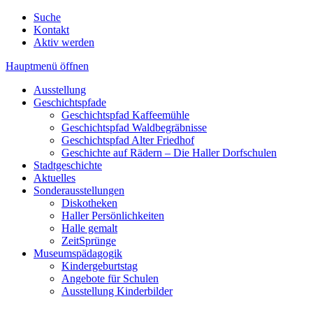
Suche
Kontakt
Aktiv werden
Hauptmenü öffnen
Ausstellung
Geschichtspfade
Geschichtspfad Kaffeemühle
Geschichtspfad Waldbegräbnisse
Geschichtspfad Alter Friedhof
Geschichte auf Rädern – Die Haller Dorfschulen
Stadtgeschichte
Aktuelles
Sonderausstellungen
Diskotheken
Haller Persönlichkeiten
Halle gemalt
ZeitSprünge
Museumspädagogik
Kindergeburtstag
Angebote für Schulen
Ausstellung Kinderbilder