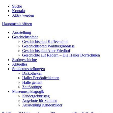
Suche
Kontakt
Aktiv werden
Hauptmenü öffnen
Ausstellung
Geschichtspfade
Geschichtspfad Kaffeemühle
Geschichtspfad Waldbegräbnisse
Geschichtspfad Alter Friedhof
Geschichte auf Rädern – Die Haller Dorfschulen
Stadtgeschichte
Aktuelles
Sonderausstellungen
Diskotheken
Haller Persönlichkeiten
Halle gemalt
ZeitSprünge
Museumspädagogik
Kindergeburtstag
Angebote für Schulen
Ausstellung Kinderbilder