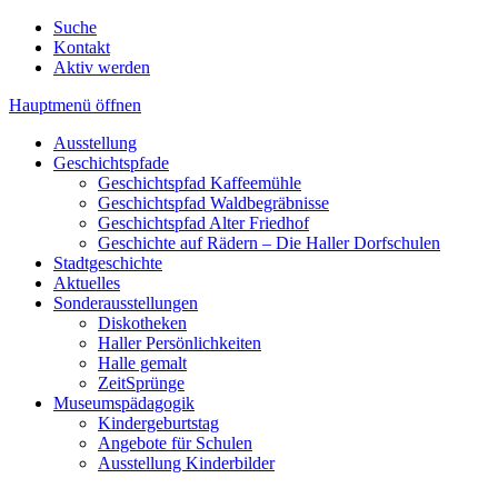
Suche
Kontakt
Aktiv werden
Hauptmenü öffnen
Ausstellung
Geschichtspfade
Geschichtspfad Kaffeemühle
Geschichtspfad Waldbegräbnisse
Geschichtspfad Alter Friedhof
Geschichte auf Rädern – Die Haller Dorfschulen
Stadtgeschichte
Aktuelles
Sonderausstellungen
Diskotheken
Haller Persönlichkeiten
Halle gemalt
ZeitSprünge
Museumspädagogik
Kindergeburtstag
Angebote für Schulen
Ausstellung Kinderbilder