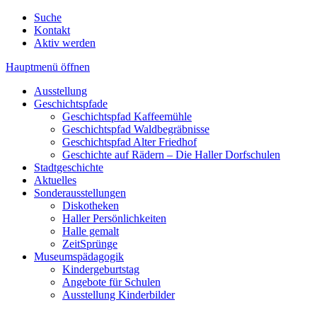
Suche
Kontakt
Aktiv werden
Hauptmenü öffnen
Ausstellung
Geschichtspfade
Geschichtspfad Kaffeemühle
Geschichtspfad Waldbegräbnisse
Geschichtspfad Alter Friedhof
Geschichte auf Rädern – Die Haller Dorfschulen
Stadtgeschichte
Aktuelles
Sonderausstellungen
Diskotheken
Haller Persönlichkeiten
Halle gemalt
ZeitSprünge
Museumspädagogik
Kindergeburtstag
Angebote für Schulen
Ausstellung Kinderbilder