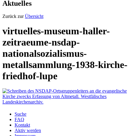
Aktuelles
Zurück zur
Übersicht
virtuelles-museum-haller-
zeitraeume-nsdap-
nationalsozialismus-
metallsammlung-1938-kirche-
friedhof-lupe
Suche
FAQ
Kontakt
Aktiv werden
Impressum