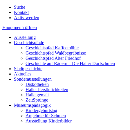
Suche
Kontakt
Aktiv werden
Hauptmenü öffnen
Ausstellung
Geschichtspfade
Geschichtspfad Kaffeemühle
Geschichtspfad Waldbegräbnisse
Geschichtspfad Alter Friedhof
Geschichte auf Rädern – Die Haller Dorfschulen
Stadtgeschichte
Aktuelles
Sonderausstellungen
Diskotheken
Haller Persönlichkeiten
Halle gemalt
ZeitSprünge
Museumspädagogik
Kindergeburtstag
Angebote für Schulen
Ausstellung Kinderbilder