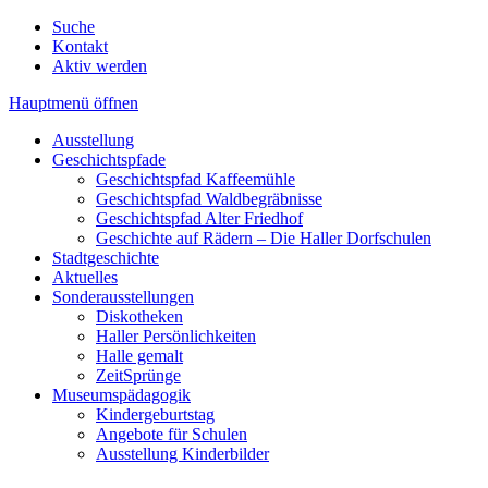
Suche
Kontakt
Aktiv werden
Hauptmenü öffnen
Ausstellung
Geschichtspfade
Geschichtspfad Kaffeemühle
Geschichtspfad Waldbegräbnisse
Geschichtspfad Alter Friedhof
Geschichte auf Rädern – Die Haller Dorfschulen
Stadtgeschichte
Aktuelles
Sonderausstellungen
Diskotheken
Haller Persönlichkeiten
Halle gemalt
ZeitSprünge
Museumspädagogik
Kindergeburtstag
Angebote für Schulen
Ausstellung Kinderbilder