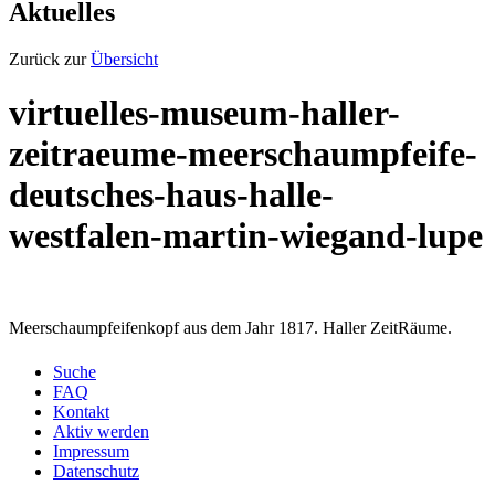
Aktuelles
Zurück zur
Übersicht
virtuelles-museum-haller-
zeitraeume-meerschaumpfeife-
deutsches-haus-halle-
westfalen-martin-wiegand-lupe
Meerschaumpfeifenkopf aus dem Jahr 1817. Haller ZeitRäume.
Suche
FAQ
Kontakt
Aktiv werden
Impressum
Datenschutz