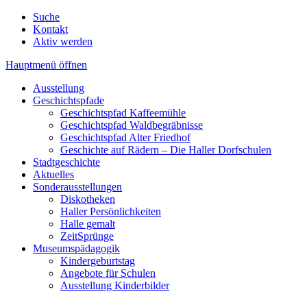
Suche
Kontakt
Aktiv werden
Hauptmenü öffnen
Ausstellung
Geschichtspfade
Geschichtspfad Kaffeemühle
Geschichtspfad Waldbegräbnisse
Geschichtspfad Alter Friedhof
Geschichte auf Rädern – Die Haller Dorfschulen
Stadtgeschichte
Aktuelles
Sonderausstellungen
Diskotheken
Haller Persönlichkeiten
Halle gemalt
ZeitSprünge
Museumspädagogik
Kindergeburtstag
Angebote für Schulen
Ausstellung Kinderbilder