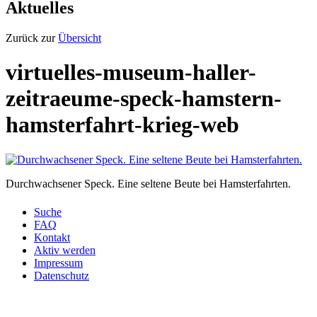
Aktuelles
Zurück zur
Übersicht
virtuelles-museum-haller-
zeitraeume-speck-hamstern-
hamsterfahrt-krieg-web
Durchwachsener Speck. Eine seltene Beute bei Hamsterfahrten.
Suche
FAQ
Kontakt
Aktiv werden
Impressum
Datenschutz