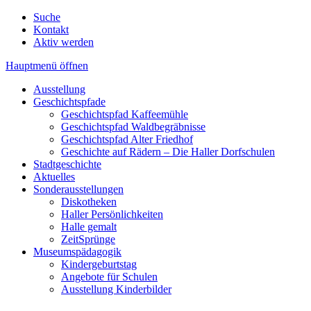
Suche
Kontakt
Aktiv werden
Hauptmenü öffnen
Ausstellung
Geschichtspfade
Geschichtspfad Kaffeemühle
Geschichtspfad Waldbegräbnisse
Geschichtspfad Alter Friedhof
Geschichte auf Rädern – Die Haller Dorfschulen
Stadtgeschichte
Aktuelles
Sonderausstellungen
Diskotheken
Haller Persönlichkeiten
Halle gemalt
ZeitSprünge
Museumspädagogik
Kindergeburtstag
Angebote für Schulen
Ausstellung Kinderbilder