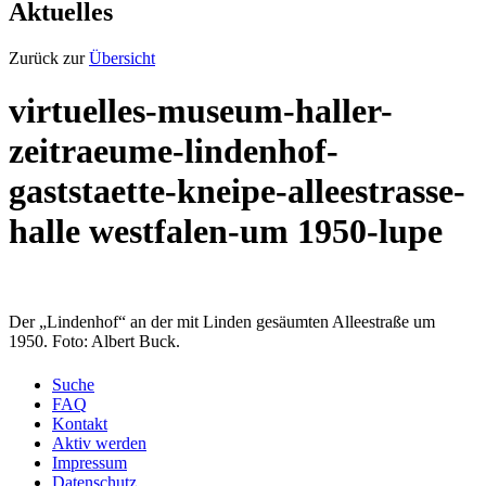
Aktuelles
Zurück zur
Übersicht
virtuelles-museum-haller-
zeitraeume-lindenhof-
gaststaette-kneipe-alleestrasse-
halle westfalen-um 1950-lupe
Der „Lindenhof“ an der mit Linden gesäumten Alleestraße um
1950. Foto: Albert Buck.
Suche
FAQ
Kontakt
Aktiv werden
Impressum
Datenschutz