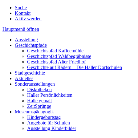
Suche
Kontakt
Aktiv werden
Hauptmenü öffnen
Ausstellung
Geschichtspfade
Geschichtspfad Kaffeemühle
Geschichtspfad Waldbegräbnisse
Geschichtspfad Alter Friedhof
Geschichte auf Rädern – Die Haller Dorfschulen
Stadtgeschichte
Aktuelles
Sonderausstellungen
Diskotheken
Haller Persönlichkeiten
Halle gemalt
ZeitSprünge
Museumspädagogik
Kindergeburtstag
Angebote für Schulen
Ausstellung Kinderbilder