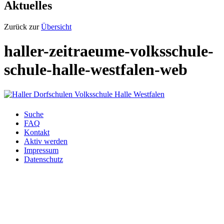
Aktuelles
Zurück zur
Übersicht
haller-zeitraeume-volksschule-
schule-halle-westfalen-web
Suche
FAQ
Kontakt
Aktiv werden
Impressum
Datenschutz