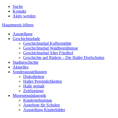
Suche
Kontakt
Aktiv werden
Hauptmenü öffnen
Ausstellung
Geschichtspfade
Geschichtspfad Kaffeemühle
Geschichtspfad Waldbegräbnisse
Geschichtspfad Alter Friedhof
Geschichte auf Rädern – Die Haller Dorfschulen
Stadtgeschichte
Aktuelles
Sonderausstellungen
Diskotheken
Haller Persönlichkeiten
Halle gemalt
ZeitSprünge
Museumspädagogik
Kindergeburtstag
Angebote für Schulen
Ausstellung Kinderbilder