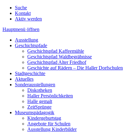
Suche
Kontakt
Aktiv werden
Hauptmenü öffnen
Ausstellung
Geschichtspfade
Geschichtspfad Kaffeemühle
Geschichtspfad Waldbegräbnisse
Geschichtspfad Alter Friedhof
Geschichte auf Rädern – Die Haller Dorfschulen
Stadtgeschichte
Aktuelles
Sonderausstellungen
Diskotheken
Haller Persönlichkeiten
Halle gemalt
ZeitSprünge
Museumspädagogik
Kindergeburtstag
Angebote für Schulen
Ausstellung Kinderbilder