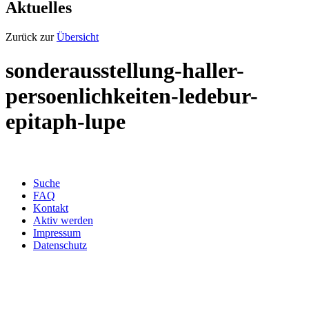
Aktuelles
Zurück zur
Übersicht
sonderausstellung-haller-
persoenlichkeiten-ledebur-
epitaph-lupe
Suche
FAQ
Kontakt
Aktiv werden
Impressum
Datenschutz