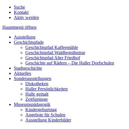
Suche
Kontakt
Aktiv werden
Hauptmenü öffnen
Ausstellung
Geschichtspfade
Geschichtspfad Kaffeemühle
Geschichtspfad Waldbegräbnisse
Geschichtspfad Alter Friedhof
Geschichte auf Rädern – Die Haller Dorfschulen
Stadtgeschichte
Aktuelles
Sonderausstellungen
Diskotheken
Haller Persönlichkeiten
Halle gemalt
ZeitSprünge
Museumspädagogik
Kindergeburtstag
Angebote für Schulen
Ausstellung Kinderbilder