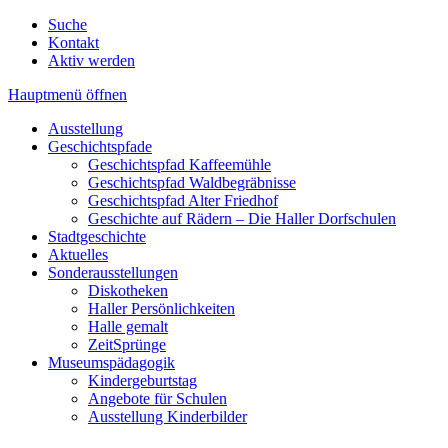
Suche
Kontakt
Aktiv werden
Hauptmenü öffnen
Ausstellung
Geschichtspfade
Geschichtspfad Kaffeemühle
Geschichtspfad Waldbegräbnisse
Geschichtspfad Alter Friedhof
Geschichte auf Rädern – Die Haller Dorfschulen
Stadtgeschichte
Aktuelles
Sonderausstellungen
Diskotheken
Haller Persönlichkeiten
Halle gemalt
ZeitSprünge
Museumspädagogik
Kindergeburtstag
Angebote für Schulen
Ausstellung Kinderbilder