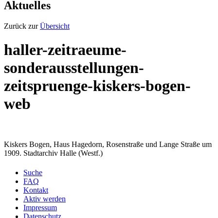
Aktuelles
Zurück zur
Übersicht
haller-zeitraeume-
sonderausstellungen-
zeitspruenge-kiskers-bogen-
web
Kiskers Bogen, Haus Hagedorn, Rosenstraße und Lange Straße um
1909. Stadtarchiv Halle (Westf.)
Suche
FAQ
Kontakt
Aktiv werden
Impressum
Datenschutz