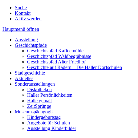
Suche
Kontakt
Aktiv werden
Hauptmenü öffnen
Ausstellung
Geschichtspfade
Geschichtspfad Kaffeemühle
Geschichtspfad Waldbegräbnisse
Geschichtspfad Alter Friedhof
Geschichte auf Rädern – Die Haller Dorfschulen
Stadtgeschichte
Aktuelles
Sonderausstellungen
Diskotheken
Haller Persönlichkeiten
Halle gemalt
ZeitSprünge
Museumspädagogik
Kindergeburtstag
Angebote für Schulen
Ausstellung Kinderbilder