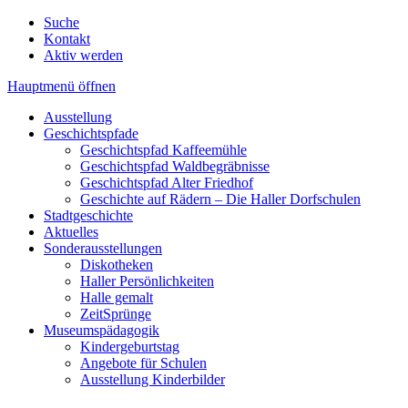
Suche
Kontakt
Aktiv werden
Hauptmenü öffnen
Ausstellung
Geschichtspfade
Geschichtspfad Kaffeemühle
Geschichtspfad Waldbegräbnisse
Geschichtspfad Alter Friedhof
Geschichte auf Rädern – Die Haller Dorfschulen
Stadtgeschichte
Aktuelles
Sonderausstellungen
Diskotheken
Haller Persönlichkeiten
Halle gemalt
ZeitSprünge
Museumspädagogik
Kindergeburtstag
Angebote für Schulen
Ausstellung Kinderbilder