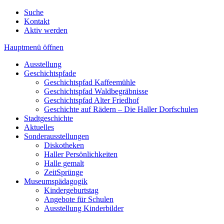
Suche
Kontakt
Aktiv werden
Hauptmenü öffnen
Ausstellung
Geschichtspfade
Geschichtspfad Kaffeemühle
Geschichtspfad Waldbegräbnisse
Geschichtspfad Alter Friedhof
Geschichte auf Rädern – Die Haller Dorfschulen
Stadtgeschichte
Aktuelles
Sonderausstellungen
Diskotheken
Haller Persönlichkeiten
Halle gemalt
ZeitSprünge
Museumspädagogik
Kindergeburtstag
Angebote für Schulen
Ausstellung Kinderbilder