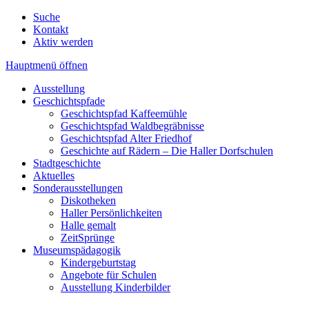
Suche
Kontakt
Aktiv werden
Hauptmenü öffnen
Ausstellung
Geschichtspfade
Geschichtspfad Kaffeemühle
Geschichtspfad Waldbegräbnisse
Geschichtspfad Alter Friedhof
Geschichte auf Rädern – Die Haller Dorfschulen
Stadtgeschichte
Aktuelles
Sonderausstellungen
Diskotheken
Haller Persönlichkeiten
Halle gemalt
ZeitSprünge
Museumspädagogik
Kindergeburtstag
Angebote für Schulen
Ausstellung Kinderbilder