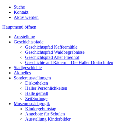
Suche
Kontakt
Aktiv werden
Hauptmenü öffnen
Ausstellung
Geschichtspfade
Geschichtspfad Kaffeemühle
Geschichtspfad Waldbegräbnisse
Geschichtspfad Alter Friedhof
Geschichte auf Rädern – Die Haller Dorfschulen
Stadtgeschichte
Aktuelles
Sonderausstellungen
Diskotheken
Haller Persönlichkeiten
Halle gemalt
ZeitSprünge
Museumspädagogik
Kindergeburtstag
Angebote für Schulen
Ausstellung Kinderbilder