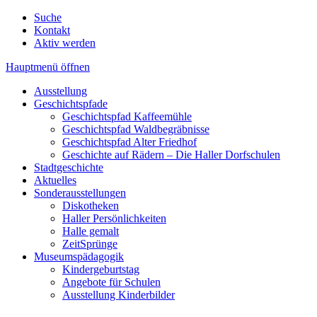
Suche
Kontakt
Aktiv werden
Hauptmenü öffnen
Ausstellung
Geschichtspfade
Geschichtspfad Kaffeemühle
Geschichtspfad Waldbegräbnisse
Geschichtspfad Alter Friedhof
Geschichte auf Rädern – Die Haller Dorfschulen
Stadtgeschichte
Aktuelles
Sonderausstellungen
Diskotheken
Haller Persönlichkeiten
Halle gemalt
ZeitSprünge
Museumspädagogik
Kindergeburtstag
Angebote für Schulen
Ausstellung Kinderbilder