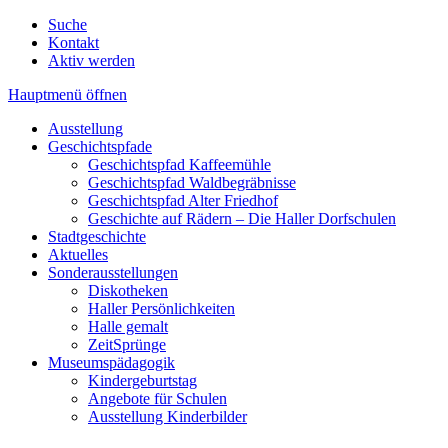
Suche
Kontakt
Aktiv werden
Hauptmenü öffnen
Ausstellung
Geschichtspfade
Geschichtspfad Kaffeemühle
Geschichtspfad Waldbegräbnisse
Geschichtspfad Alter Friedhof
Geschichte auf Rädern – Die Haller Dorfschulen
Stadtgeschichte
Aktuelles
Sonderausstellungen
Diskotheken
Haller Persönlichkeiten
Halle gemalt
ZeitSprünge
Museumspädagogik
Kindergeburtstag
Angebote für Schulen
Ausstellung Kinderbilder