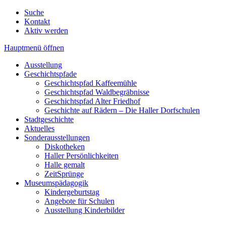
Suche
Kontakt
Aktiv werden
Hauptmenü öffnen
Ausstellung
Geschichtspfade
Geschichtspfad Kaffeemühle
Geschichtspfad Waldbegräbnisse
Geschichtspfad Alter Friedhof
Geschichte auf Rädern – Die Haller Dorfschulen
Stadtgeschichte
Aktuelles
Sonderausstellungen
Diskotheken
Haller Persönlichkeiten
Halle gemalt
ZeitSprünge
Museumspädagogik
Kindergeburtstag
Angebote für Schulen
Ausstellung Kinderbilder