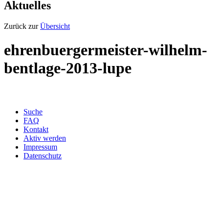
Aktuelles
Zurück zur
Übersicht
ehrenbuergermeister-wilhelm-
bentlage-2013-lupe
Suche
FAQ
Kontakt
Aktiv werden
Impressum
Datenschutz