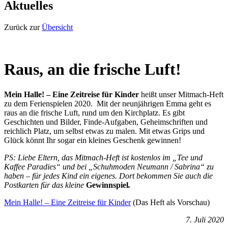
Aktuelles
Zurück zur
Übersicht
Raus, an die frische Luft!
Mein Halle! – Eine Zeitreise für Kinder
heißt unser Mitmach-Heft
zu dem Ferienspielen 2020. Mit der neunjährigen Emma geht es
raus an die frische Luft, rund um den Kirchplatz. Es gibt
Geschichten und Bilder, Finde-Aufgaben, Geheimschriften und
reichlich Platz, um selbst etwas zu malen. Mit etwas Grips und
Glück könnt Ihr sogar ein kleines Geschenk gewinnen!
PS: Liebe Eltern, das Mitmach-Heft ist kostenlos im „Tee und
Kaffee Paradies“ und bei „Schuhmoden Neumann / Sabrina“ zu
haben – für jedes Kind ein eigenes. Dort bekommen Sie auch die
Postkarten für das kleine
Gewinnspiel
.
Mein Halle! – Eine Zeitreise für Kinder
(Das Heft als Vorschau)
7. Juli 2020