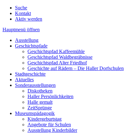
Suche
Kontakt
Aktiv werden
Hauptmenü öffnen
Ausstellung
Geschichtspfade
Geschichtspfad Kaffeemühle
Geschichtspfad Waldbegräbnisse
Geschichtspfad Alter Friedhof
Geschichte auf Rädern – Die Haller Dorfschulen
Stadtgeschichte
Aktuelles
Sonderausstellungen
Diskotheken
Haller Persönlichkeiten
Halle gemalt
ZeitSprünge
Museumspädagogik
Kindergeburtstag
Angebote für Schulen
Ausstellung Kinderbilder