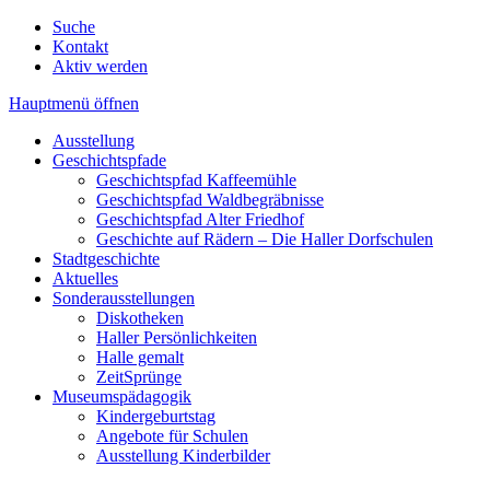
Suche
Kontakt
Aktiv werden
Hauptmenü öffnen
Ausstellung
Geschichtspfade
Geschichtspfad Kaffeemühle
Geschichtspfad Waldbegräbnisse
Geschichtspfad Alter Friedhof
Geschichte auf Rädern – Die Haller Dorfschulen
Stadtgeschichte
Aktuelles
Sonderausstellungen
Diskotheken
Haller Persönlichkeiten
Halle gemalt
ZeitSprünge
Museumspädagogik
Kindergeburtstag
Angebote für Schulen
Ausstellung Kinderbilder