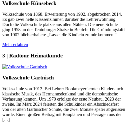
Volksschule Künsebeck
Volksschule von 1868, Erweiterung von 1902, abgebrochen 2014.
Es gab zwei helle Klassenzimmer, darüber die Lehrerwohnung.
Doch die Volksschule platzte aus allen Nähten. Die neue Schule
ging 1958 an der Teutoburger Straße in Betrieb. Die Gründungstafel
von 1902 blieb erhalten: „Lasset die Kindlein zu mir kommen.“
Mehr erfahren
3 | Radtour Heimatkunde
Volksschule Gartnisch
Volksschule von 1912. Bei Lehrer Bookmeyer lernten Kinder auch
klassische Musik, das Hermannsdenkmal und die demokratische
Verfassung kennen. Um 1970 erfolgte der erste Neubau, 2023 der
zweite. Im März 2024 feierten die Schulkinder ein Abschiedsfest
von der alten Gartnischer Schule, die zwei Monate später abgerissen
wurde. Einen großen Beitrag mit Bauplänen und Passagen aus der
[…]