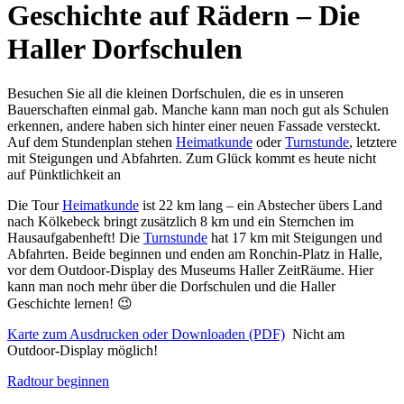
Geschichte auf Rädern – Die
Haller Dorfschulen
Besuchen Sie all die kleinen Dorfschulen, die es in unseren
Bauerschaften einmal gab. Manche kann man noch gut als Schulen
erkennen, andere haben sich hinter einer neuen Fassade versteckt.
Auf dem Stundenplan stehen
Heimatkunde
oder
Turnstunde
, letztere
mit Steigungen und Abfahrten. Zum Glück kommt es heute nicht
auf Pünktlichkeit an
Die Tour
Heimatkunde
ist 22 km lang – ein Abstecher übers Land
nach Kölkebeck bringt zusätzlich 8 km und ein Sternchen im
Hausaufgabenheft! Die
Turnstunde
hat 17 km mit Steigungen und
Abfahrten. Beide beginnen und enden am Ronchin-Platz in Halle,
vor dem Outdoor-Display des Museums Haller ZeitRäume. Hier
kann man noch mehr über die Dorfschulen und die Haller
Geschichte lernen! 😉
Karte zum Ausdrucken oder Downloaden (PDF)
Nicht am
Outdoor-Display möglich!
Radtour beginnen