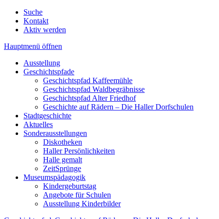
Suche
Kontakt
Aktiv werden
Hauptmenü öffnen
Ausstellung
Geschichtspfade
Geschichtspfad Kaffeemühle
Geschichtspfad Waldbegräbnisse
Geschichtspfad Alter Friedhof
Geschichte auf Rädern – Die Haller Dorfschulen
Stadtgeschichte
Aktuelles
Sonderausstellungen
Diskotheken
Haller Persönlichkeiten
Halle gemalt
ZeitSprünge
Museumspädagogik
Kindergeburtstag
Angebote für Schulen
Ausstellung Kinderbilder