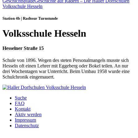
Geschichtspfade
Geschichte auf Rädern – Die Haller Dorfschulen
Volksschule Hesseln
Station 4b | Radtour Turnstunde
Volksschule Hesseln
Hesselner Straße 15
Schule von 1896. Wegen des steten Personalmangels musste sich
Hesseln oft einen Lehrer mit Eggeberg oder Bokel teilen. An nur
drei Wochentagen war Unterricht. Beim Umbau 1958 wurde eine
Schulchronik eingemauert.
Suche
FAQ
Kontakt
Aktiv werden
Impressum
Datenschutz