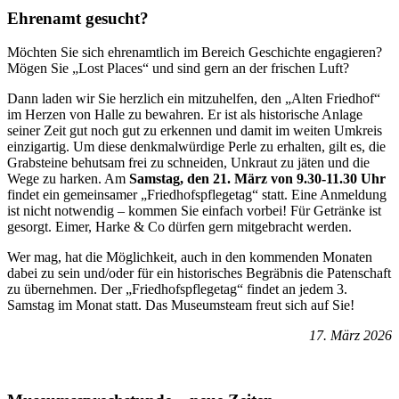
Ehrenamt gesucht?
Möchten Sie sich ehrenamtlich im Bereich Geschichte engagieren?
Mögen Sie „Lost Places“ und sind gern an der frischen Luft?
Dann laden wir Sie herzlich ein mitzuhelfen, den „Alten Friedhof“
im Herzen von Halle zu bewahren. Er ist als historische Anlage
seiner Zeit gut noch gut zu erkennen und damit im weiten Umkreis
einzigartig. Um diese denkmalwürdige Perle zu erhalten, gilt es, die
Grabsteine behutsam frei zu schneiden, Unkraut zu jäten und die
Wege zu harken. Am
Samstag, den 21. März von 9.30-11.30 Uhr
findet ein gemeinsamer „Friedhofspflegetag“ statt. Eine Anmeldung
ist nicht notwendig – kommen Sie einfach vorbei! Für Getränke ist
gesorgt. Eimer, Harke & Co dürfen gern mitgebracht werden.
Wer mag, hat die Möglichkeit, auch in den kommenden Monaten
dabei zu sein und/oder für ein historisches Begräbnis die Patenschaft
zu übernehmen. Der „Friedhofspflegetag“ findet an jedem 3.
Samstag im Monat statt. Das Museumsteam freut sich auf Sie!
17. März 2026