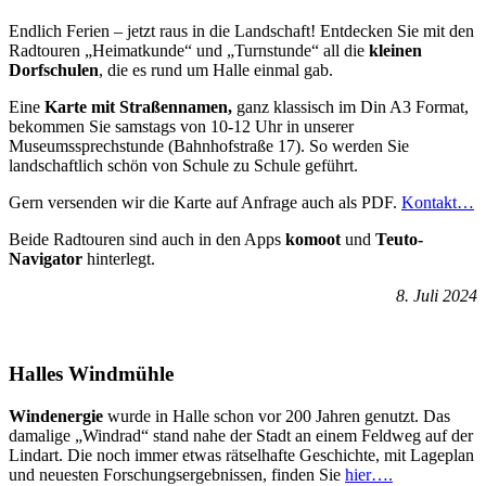
Endlich Ferien – jetzt raus in die Landschaft! Entdecken Sie mit den
Radtouren „Heimatkunde“ und „Turnstunde“ all die
kleinen
Dorfschulen
, die es rund um Halle einmal gab.
Eine
Karte mit Straßennamen,
ganz klassisch im Din A3 Format,
bekommen Sie samstags von 10-12 Uhr in unserer
Museumssprechstunde (Bahnhofstraße 17). So werden Sie
landschaftlich schön von Schule zu Schule geführt.
Gern versenden wir die Karte auf Anfrage auch als PDF.
Kontakt…
Beide Radtouren sind auch in den Apps
komoot
und
Teuto-
Navigator
hinterlegt.
8. Juli 2024
Halles Windmühle
Windenergie
wurde in Halle schon vor 200 Jahren genutzt. Das
damalige „Windrad“ stand nahe der Stadt an einem Feldweg auf der
Lindart. Die noch immer etwas rätselhafte Geschichte, mit Lageplan
und neuesten Forschungsergebnissen, finden Sie
hier….