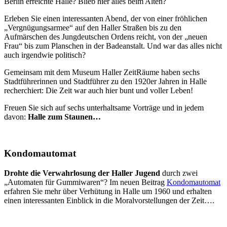
Berlin erreichte Halle? Blieb hier alles beim Alten?
Erleben Sie einen interessanten Abend, der von einer fröhlichen
„Vergnügungsarmee“ auf den Haller Straßen bis zu den
Aufmärschen des Jungdeutschen Ordens reicht, von der „neuen
Frau“ bis zum Planschen in der Badeanstalt. Und war das alles nicht
auch irgendwie politisch?
Gemeinsam mit dem Museum Haller ZeitRäume haben sechs
Stadtführerinnen und Stadtführer zu den 1920er Jahren in Halle
recherchiert: Die Zeit war auch hier bunt und voller Leben!
Freuen Sie sich auf sechs unterhaltsame Vorträge und in jedem
davon:
Halle zum Staunen…
Kondomautomat
Drohte die Verwahrlosung der Haller Jugend
durch zwei
„Automaten für Gummiwaren“? Im neuen Beitrag
Kondomautomat
erfahren Sie mehr über Verhütung in Halle um 1960 und erhalten
einen interessanten Einblick in die Moralvorstellungen der Zeit….