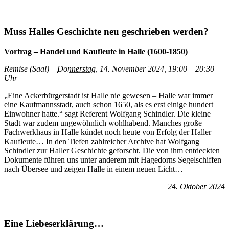
Muss Halles Geschichte neu geschrieben werden?
Vortrag – Handel und Kaufleute in Halle (1600-1850)
Remise (Saal) –
Donnerstag
, 14. November 2024, 19:00 – 20:30
Uhr
„Eine Ackerbürgerstadt ist Halle nie gewesen – Halle war immer
eine Kaufmannsstadt, auch schon 1650, als es erst einige hundert
Einwohner hatte.“ sagt Referent Wolfgang Schindler. Die kleine
Stadt war zudem ungewöhnlich wohlhabend. Manches große
Fachwerkhaus in Halle kündet noch heute von Erfolg der Haller
Kaufleute… In den Tiefen zahlreicher Archive hat Wolfgang
Schindler zur Haller Geschichte geforscht. Die von ihm entdeckten
Dokumente führen uns unter anderem mit Hagedorns Segelschiffen
nach Übersee und zeigen Halle in einem neuen Licht…
24. Oktober 2024
Eine Liebeserklärung…