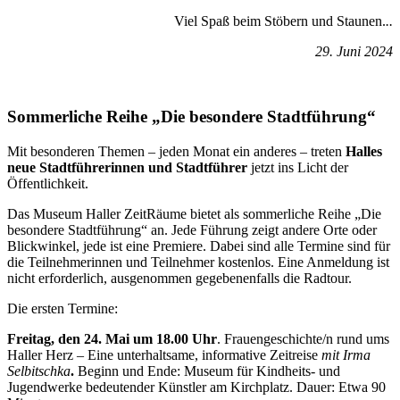
Viel Spaß beim Stöbern und Staunen.
..
29. Juni 2024
Sommerliche Reihe „Die besondere Stadtführung“
Mit besonderen Themen – jeden Monat ein anderes – treten
Halles
neue Stadtführerinnen und Stadtführer
jetzt ins Licht der
Öffentlichkeit.
Das Museum Haller ZeitRäume bietet als sommerliche Reihe „Die
besondere Stadtführung“ an. Jede Führung zeigt andere Orte oder
Blickwinkel, jede ist eine Premiere. Dabei sind alle Termine sind für
die Teilnehmerinnen und Teilnehmer kostenlos. Eine Anmeldung ist
nicht erforderlich, ausgenommen gegebenenfalls die Radtour.
Die ersten Termine:
Freitag, den 24. Mai um 18.00 Uhr
. Frauengeschichte/n rund ums
Haller Herz – Eine unterhaltsame, informative Zeitreise
mit Irma
Selbitschka
.
Beginn und Ende: Museum für Kindheits- und
Jugendwerke bedeutender Künstler am Kirchplatz. Dauer: Etwa 90