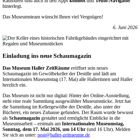
Radtouren sind auch in den Apps
komoot
und
Teuto-Navigator
hinterlegt.
Das Museumsteam wünscht Ihnen viel Vergnügen!
6. Juni 2026
Einladung ins neue Schaumagazin
Das Museum Haller ZeitRäume
eröffnet sein neues
Schaumagazin im Gewölbekeller der Destille und lädt am
Internationalen Museumstag (17. Mai) alle Hallerinnen und Haller
herzlich ein.
Das Museum ist nicht nur digital: Hinter der Online-Ausstellung,
steht eine reale Sammlung ausgewählter Museumstücke. Jetzt hat
die Sammlung im Kellergewölbe der Destille, also unter der
Bücherei, ein neues Zuhause gefunden. Der Raum wurde bewusst
als
Schaumagazin
gestaltet und ermöglicht Einblicke in die
Museumsarbeit – erstmals am
Internationalen Museumstag,
Sonntag, dem 17. Mai 2026, um 14 Uhr
(und 16 Uhr). Melden
Sie sich an unter:
post@haller-zeitraeume.de