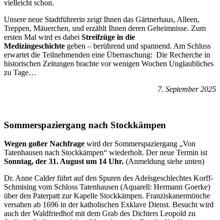
vielleicht schon.
Unsere neue Stadtführerin zeigt Ihnen das Gärtnerhaus, Alleen,
Treppen, Mäuerchen, und erzählt Ihnen deren Geheimnisse. Zum
ersten Mal wird es dabei
Streifzüge in die
Medizingeschichte
geben – berührend und spannend. Am Schluss
erwartet die Teilnehmenden eine Überraschung: Die Recherche in
historischen Zeitungen brachte vor wenigen Wochen Unglaubliches
zu Tage…
7. September 2025
Sommerspaziergang nach Stockkämpen
Wegen goßer Nachfrage
wird der Sommerspaziergang „Von
Tatenhausen nach Stockkämpen“ wiederholt. Der neue Termin ist
Sonntag, der 31. August um 14 Uhr.
(Anmeldung siehe unten)
Dr. Anne Calder führt auf den Spuren des Adelsgeschlechtes Korff-
Schmising vom Schloss Tatenhausen (Aquarell: Hermann Goerke)
über den Paterpatt zur Kapelle Stockkämpen. Franziskanermönche
versahen ab 1696 in der katholischen Exklave Dienst. Besucht wird
auch der Waldfriedhof mit dem Grab des Dichters Leopold zu