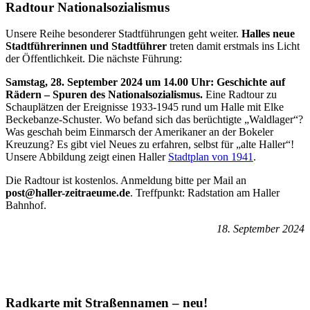
Radtour Nationalsozialismus
Unsere Reihe besonderer Stadtführungen geht weiter.
Halles neue
Stadtführerinnen und Stadtführer
treten damit erstmals ins Licht
der Öffentlichkeit. Die nächste Führung:
Samstag, 28. September 2024 um 14.00 Uhr:
Geschichte auf
Rädern – Spuren des Nationalsozialismus.
Eine Radtour zu
Schauplätzen der Ereignisse 1933-1945 rund um Halle mit Elke
Beckebanze-Schuster
.
Wo befand sich das berüchtigte „Waldlager“?
Was geschah beim Einmarsch der Amerikaner an der Bokeler
Kreuzung? Es gibt viel Neues zu erfahren, selbst für „alte Haller“!
Unsere Abbildung zeigt einen Haller
Stadtplan von 1941
.
Die Radtour ist kostenlos. Anmeldung bitte per Mail an
post@haller-zeitraeume.de
. Treffpunkt: Radstation am Haller
Bahnhof.
18. September 2024
Radkarte mit Straßennamen – neu!