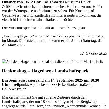
Oktober von 10-12 Uhr.
Das Team des Museums Haller
ZeitRäume freut sich, alle ehrenamtlichen Helferinnen und Helfer
vor der Winterpause noch einmal zu sehen. Für Kuchen und
Getränke ist gesorgt. Zugleich sind Interessierte willkommen, die
vielleicht im nächsten Jahr mitarbeiten möchten.
Die Museumssprechstunde fällt an diesem Samstag aus.
„Friedhofspflegetag“ ist von März-Oktober jeweils der 3. Samstag
im Monat. Der erste Termin im kommenden Jahr ist Samstag, der
21. März 2026.
12. Oktober 2025
Denkmaltag – Hagedorns Landschaftspark
Ein Sonntagsspaziergang am 14. September 2025 um
10.30
Uhr
, Treffpunkt: Apothekerstraße / Ecke Storkenstraße im
Halle/Westfalen.
Marion Iselt nimmt Sie mit auf eine Zeitreise durch den
Landschaftspark, der um 1800 am sonnigen Haller Bergkamp
angelegt wurde. Sein Herz, den Pavillon „Kaffeemühle“ kennen Sie