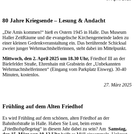
80 Jahre Kriegsende – Lesung & Andacht
„Die Amis kommen!“ hieß es Ostern 1945 in Halle. Das Museum
Haller ZeitRäume und die evangelische Kirchengemeinde laden zu
einer kleinen Gedenkveranstaltung ein. Das berührende Schicksal
zweier junger Wehrmachtshelferinnen, steht dabei im Mittelpunkt.
Mittwoch, den 2. April 2025 um 18.30 Uhr,
Friedhof III an der
Bielefelder Straße, Ehrenhain mit Grabstein der „Unbekannten
Wehrmachtshelferinnen“ (Eingang vom Parkplatz Eisweg). 30-40
Minuten, kostenlos.
27. März 2025
Frühling auf dem Alten Friedhof
Es wird Frühling auf dem schönen, alten Friedhof an der
Bahnhofstraße in Halle. Haben Sie Lust, beim ersten
„Friedhofspflegetag“ in diesem Jahr dabei zu sein? Am
Samstag,