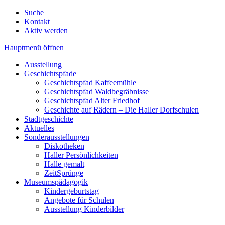
Suche
Kontakt
Aktiv werden
Hauptmenü öffnen
Ausstellung
Geschichtspfade
Geschichtspfad Kaffeemühle
Geschichtspfad Waldbegräbnisse
Geschichtspfad Alter Friedhof
Geschichte auf Rädern – Die Haller Dorfschulen
Stadtgeschichte
Aktuelles
Sonderausstellungen
Diskotheken
Haller Persönlichkeiten
Halle gemalt
ZeitSprünge
Museumspädagogik
Kindergeburtstag
Angebote für Schulen
Ausstellung Kinderbilder