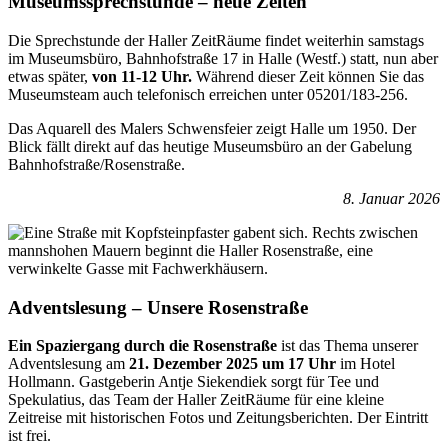
Museumssprechstunde – neue Zeiten
Die Sprechstunde der Haller ZeitRäume findet weiterhin samstags
im Museumsbüro, Bahnhofstraße 17 in Halle (Westf.) statt, nun aber
etwas später,
von 11-12 Uhr.
Während dieser Zeit können Sie das
Museumsteam auch telefonisch erreichen unter 05201/183-256.
Das Aquarell des Malers Schwensfeier zeigt Halle um 1950. Der
Blick fällt direkt auf das heutige Museumsbüro an der Gabelung
Bahnhofstraße/Rosenstraße.
8. Januar 2026
Adventslesung – Unsere Rosenstraße
Ein Spaziergang durch die Rosenstraße
ist das Thema unserer
Adventslesung am
21. Dezember 2025 um 17 Uhr
im Hotel
Hollmann. Gastgeberin Antje Siekendiek sorgt für Tee und
Spekulatius, das Team der Haller ZeitRäume für eine kleine
Zeitreise mit historischen Fotos und Zeitungsberichten. Der Eintritt
ist frei.