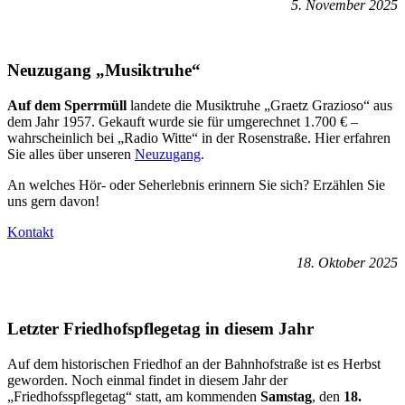
5. November 2025
Neuzugang „Musiktruhe“
Auf dem Sperrmüll
landete die Musiktruhe „Graetz Grazioso“ aus
dem Jahr 1957. Gekauft wurde sie für umgerechnet 1.700 € –
wahrscheinlich bei „Radio Witte“ in der Rosenstraße. Hier erfahren
Sie alles über unseren
Neuzugang
.
An welches Hör- oder Seherlebnis erinnern Sie sich? Erzählen Sie
uns gern davon!
Kontakt
18. Oktober 2025
Letzter Friedhofspflegetag in diesem Jahr
Auf dem historischen Friedhof an der Bahnhofstraße ist es Herbst
geworden. Noch einmal findet in diesem Jahr der
„Friedhofsspflegetag“ statt, am kommenden
Samstag
, den
18.