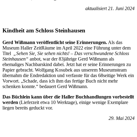
aktualisiert 21. Juni 2024
Kindheit am Schloss Steinhausen
Gerd Wißmann veröffentlicht seine Erinnerungen.
Als das
Museum Haller ZeitRäume im April 2022 eine Führung unter dem
Titel
„Sehen Sie, Sie sehen nichts! – Das verschwundene Schloss
Steinhausen“
anbot, war der 83jährige Gerd Wißmann als
ehemaliges Nachbarskind dabei. Jetzt hat er seine Erinnerungen zu
Papier gebracht. Wolfgang Kosubek aus unserem Museumsteam
übernahm die Endredaktion und verfasste für das 68seitige Werk ein
Vorwort. „Schade, dass ich ihm das fertige Buch nicht mehr
schenken konnte.“ bedauert Gerd Wißmann.
Das Büchlein kann über die Haller Buchhandlungen vorbestellt
werden
(Lieferzeit etwa 10 Werktage), einige wenige Exemplare
liegen bereits geduckt vor.
29. Mai 2024