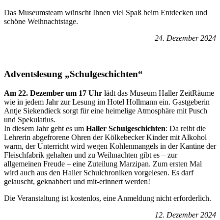
Das Museumsteam wünscht Ihnen viel Spaß beim Entdecken und
schöne Weihnachtstage.
24. Dezember 2024
Adventslesung „Schulgeschichten“
Am 22. Dezember um 17 Uhr
lädt das Museum Haller ZeitRäume
wie in jedem Jahr zur Lesung im Hotel Hollmann ein. Gastgeberin
Antje Siekendieck sorgt für eine heimelige Atmosphäre mit Pusch
und Spekulatius.
In diesem Jahr geht es um
Haller Schulgeschichten
: Da reibt die
Lehrerin abgefrorene Ohren der Kölkebecker Kinder mit Alkohol
warm, der Unterricht wird wegen Kohlenmangels in der Kantine der
Fleischfabrik gehalten und zu Weihnachten gibt es – zur
allgemeinen Freude – eine Zuteilung Marzipan. Zum ersten Mal
wird auch aus den Haller Schulchroniken vorgelesen. Es darf
gelauscht, geknabbert und mit-erinnert werden!
Die Veranstaltung ist kostenlos, eine Anmeldung nicht erforderlich.
12. Dezember 2024