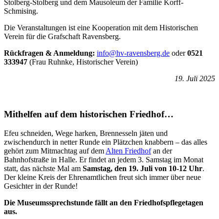
Stolberg-Stolberg und dem Mausoleum der Familie Korff-
Schmising.
Die Veranstaltungen ist eine Kooperation mit dem Historischen
Verein für die Grafschaft Ravensberg.
Rückfragen & Anmeldung:
info@hv-ravensberg.de
oder
0521
333947
(Frau Ruhnke, Historischer Verein)
19. Juli 2025
Mithelfen auf dem historischen Friedhof…
Efeu schneiden, Wege harken, Brennesseln jäten und
zwischendurch in netter Runde ein Plätzchen knabbern – das alles
gehört zum Mitmachtag auf dem
Alten Friedhof
an der
Bahnhofstraße in Halle. Er findet an jedem 3. Samstag im Monat
statt, das nächste Mal am
Samstag, den 19. Juli
von 10-12 Uhr
.
Der kleine Kreis der Ehrenamtlichen freut sich immer über neue
Gesichter in der Runde!
Die Museumssprechstunde fällt an den Friedhofspflegetagen
aus.