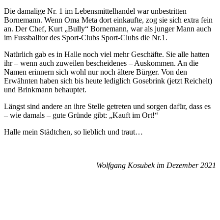
Die damalige Nr. 1 im Lebensmittelhandel war unbestritten
Bornemann. Wenn Oma Meta dort einkaufte, zog sie sich extra fein
an. Der Chef, Kurt „Bully“ Bornemann, war als junger Mann auch
im Fussballtor des Sport-Clubs Sport-Clubs die Nr.1.
Natürlich gab es in Halle noch viel mehr Geschäfte. Sie alle hatten
ihr – wenn auch zuweilen bescheidenes – Auskommen. An die
Namen erinnern sich wohl nur noch ältere Bürger. Von den
Erwähnten haben sich bis heute lediglich Gosebrink (jetzt Reichelt)
und Brinkmann behauptet.
Längst sind andere an ihre Stelle getreten und sorgen dafür, dass es
– wie damals – gute Gründe gibt: „Kauft im Ort!“
Halle mein Städtchen, so lieblich und traut…
Wolfgang Kosubek
im Dezember 2021