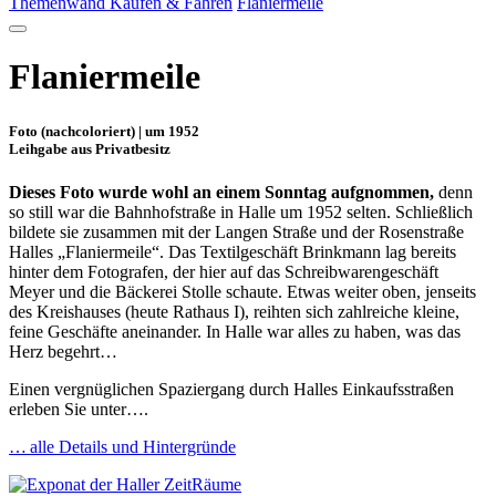
Themenwand Kaufen & Fahren
Flaniermeile
Flaniermeile
Foto (nachcoloriert) | um 1952
Leihgabe aus Privatbesitz
Dieses Foto wurde wohl an einem Sonntag aufgnommen,
denn
so still war die Bahnhofstraße in Halle um 1952 selten. Schließlich
bildete sie zusammen mit der Langen Straße und der Rosenstraße
Halles „Flaniermeile“. Das Textilgeschäft Brinkmann lag bereits
hinter dem Fotografen, der hier auf das Schreibwarengeschäft
Meyer und die Bäckerei Stolle schaute. Etwas weiter oben, jenseits
des Kreishauses (heute Rathaus I), reihten sich zahlreiche kleine,
feine Geschäfte aneinander. In Halle war alles zu haben, was das
Herz begehrt…
Einen vergnüglichen Spaziergang durch Halles Einkaufsstraßen
erleben Sie unter….
… alle Details und Hintergründe