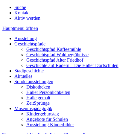
Suche
Kontakt
Aktiv werden
Hauptmenü öffnen
Ausstellung
Geschichtspfade
Geschichtspfad Kaffeemühle
Geschichtspfad Waldbegräbnisse
Geschichtspfad Alter Friedhof
Geschichte auf Rädern – Die Haller Dorfschulen
Stadtgeschichte
Aktuelles
Sonderausstellungen
Diskotheken
Haller Persönlichkeiten
Halle gemalt
ZeitSprünge
Museumspädagogik
Kindergeburtstag
Angebote für Schulen
Ausstellung Kinderbilder