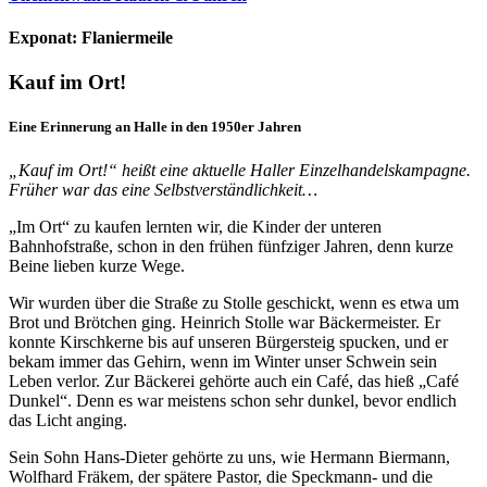
Exponat:
Flaniermeile
Kauf im Ort!
Eine Erinnerung an Halle in den 1950er Jahren
„Kauf im Ort!“ heißt eine aktuelle Haller Einzelhandelskampagne.
Früher war das eine Selbstverständlichkeit…
„Im Ort“ zu kaufen lernten wir, die Kinder der unteren
Bahnhofstraße, schon in den frühen fünfziger Jahren, denn kurze
Beine lieben kurze Wege.
Wir wurden über die Straße zu Stolle geschickt, wenn es etwa um
Brot und Brötchen ging. Heinrich Stolle war Bäckermeister. Er
konnte Kirschkerne bis auf unseren Bürgersteig spucken, und er
bekam immer das Gehirn, wenn im Winter unser Schwein sein
Leben verlor. Zur Bäckerei gehörte auch ein Café, das hieß „Café
Dunkel“. Denn es war meistens schon sehr dunkel, bevor endlich
das Licht anging.
Sein Sohn Hans-Dieter gehörte zu uns, wie Hermann Biermann,
Wolfhard Fräkem, der spätere Pastor, die Speckmann- und die