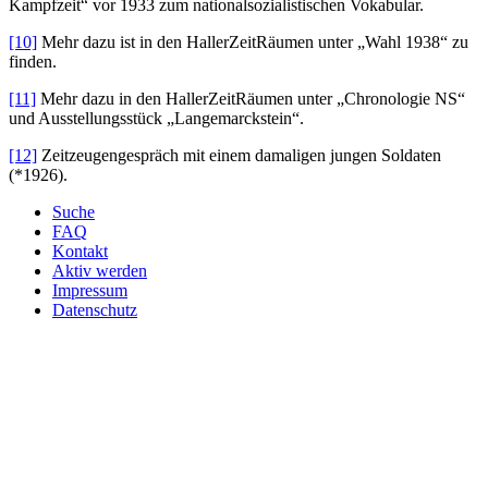
Kampfzeit“ vor 1933 zum nationalsozialistischen Vokabular.
[10]
Mehr dazu ist in den HallerZeitRäumen unter „Wahl 1938“ zu
finden.
[11]
Mehr dazu in den HallerZeitRäumen unter „Chronologie NS“
und Ausstellungsstück „Langemarckstein“.
[12]
Zeitzeugengespräch mit einem damaligen jungen Soldaten
(*1926).
Suche
FAQ
Kontakt
Aktiv werden
Impressum
Datenschutz