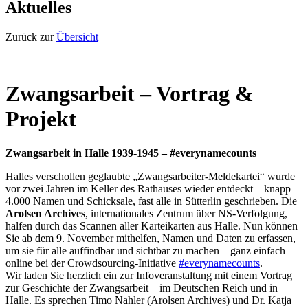
Aktuelles
Zurück zur
Übersicht
Zwangsarbeit – Vortrag &
Projekt
Zwangsarbeit in Halle 1939-1945 – #everynamecounts
Halles verschollen geglaubte „Zwangsarbeiter-Meldekartei“ wurde
vor zwei Jahren im Keller des Rathauses wieder entdeckt – knapp
4.000 Namen und Schicksale, fast alle in Sütterlin geschrieben. Die
Arolsen Archives
, internationales Zentrum über NS-Verfolgung,
halfen durch das Scannen aller Karteikarten aus Halle. Nun können
Sie ab dem 9. November mithelfen, Namen und Daten zu erfassen,
um sie für alle auffindbar und sichtbar zu machen – ganz einfach
online bei der Crowdsourcing-Initiative
#everynamecounts
.
Wir laden Sie herzlich ein zur Infoveranstaltung mit einem Vortrag
zur Geschichte der Zwangsarbeit – im Deutschen Reich und in
Halle. Es sprechen Timo Nahler (Arolsen Archives) und Dr. Katja