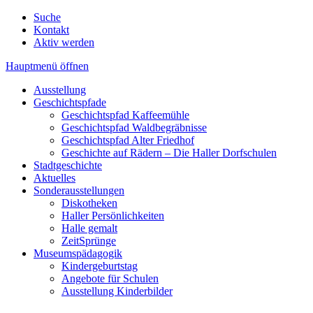
Suche
Kontakt
Aktiv werden
Hauptmenü öffnen
Ausstellung
Geschichtspfade
Geschichtspfad Kaffeemühle
Geschichtspfad Waldbegräbnisse
Geschichtspfad Alter Friedhof
Geschichte auf Rädern – Die Haller Dorfschulen
Stadtgeschichte
Aktuelles
Sonderausstellungen
Diskotheken
Haller Persönlichkeiten
Halle gemalt
ZeitSprünge
Museumspädagogik
Kindergeburtstag
Angebote für Schulen
Ausstellung Kinderbilder