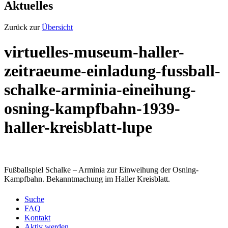
Aktuelles
Zurück zur
Übersicht
virtuelles-museum-haller-
zeitraeume-einladung-fussball-
schalke-arminia-eineihung-
osning-kampfbahn-1939-
haller-kreisblatt-lupe
Fußballspiel Schalke – Arminia zur Einweihung der Osning-
Kampfbahn. Bekanntmachung im Haller Kreisblatt.
Suche
FAQ
Kontakt
Aktiv werden