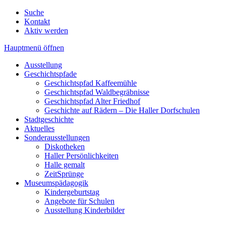
Suche
Kontakt
Aktiv werden
Hauptmenü öffnen
Ausstellung
Geschichtspfade
Geschichtspfad Kaffeemühle
Geschichtspfad Waldbegräbnisse
Geschichtspfad Alter Friedhof
Geschichte auf Rädern – Die Haller Dorfschulen
Stadtgeschichte
Aktuelles
Sonderausstellungen
Diskotheken
Haller Persönlichkeiten
Halle gemalt
ZeitSprünge
Museumspädagogik
Kindergeburtstag
Angebote für Schulen
Ausstellung Kinderbilder