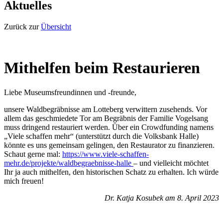
Aktuelles
Zurück zur
Übersicht
Mithelfen beim Restaurieren
Liebe Museumsfreundinnen und -freunde,
unsere Waldbegräbnisse am Lotteberg verwittern zusehends. Vor
allem das geschmiedete Tor am Begräbnis der Familie Vogelsang
muss dringend restauriert werden. Über ein Crowdfunding namens
„Viele schaffen mehr“ (unterstützt durch die Volksbank Halle)
könnte es uns gemeinsam gelingen, den Restaurator zu finanzieren.
Schaut gerne mal:
https://www.viele-schaffen-
mehr.de/projekte/waldbegraebnisse-halle
– und vielleicht möchtet
Ihr ja auch mithelfen, den historischen Schatz zu erhalten. Ich würde
mich freuen!
Dr. Katja Kosubek am 8. April 2023