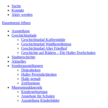
Suche
Kontakt
Aktiv werden
Hauptmenü öffnen
Ausstellung
Geschichtspfade
Geschichtspfad Kaffeemühle
Geschichtspfad Waldbegräbnisse
Geschichtspfad Alter Friedhof
Geschichte auf Rädern – Die Haller Dorfschulen
Stadtgeschichte
Aktuelles
Sonderausstellungen
Diskotheken
Haller Persönlichkeiten
Halle gemalt
ZeitSprünge
Museumspädagogik
Kindergeburtstag
Angebote für Schulen
Ausstellung Kinderbilder