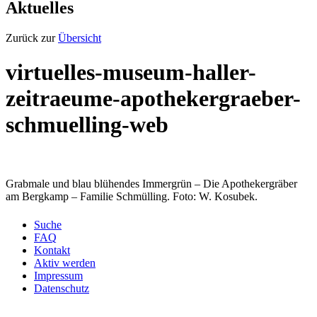
Aktuelles
Zurück zur
Übersicht
virtuelles-museum-haller-
zeitraeume-apothekergraeber-
schmuelling-web
Grabmale und blau blühendes Immergrün – Die Apothekergräber
am Bergkamp – Familie Schmülling. Foto: W. Kosubek.
Suche
FAQ
Kontakt
Aktiv werden
Impressum
Datenschutz