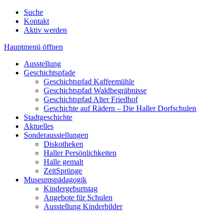
Suche
Kontakt
Aktiv werden
Hauptmenü öffnen
Ausstellung
Geschichtspfade
Geschichtspfad Kaffeemühle
Geschichtspfad Waldbegräbnisse
Geschichtspfad Alter Friedhof
Geschichte auf Rädern – Die Haller Dorfschulen
Stadtgeschichte
Aktuelles
Sonderausstellungen
Diskotheken
Haller Persönlichkeiten
Halle gemalt
ZeitSprünge
Museumspädagogik
Kindergeburtstag
Angebote für Schulen
Ausstellung Kinderbilder