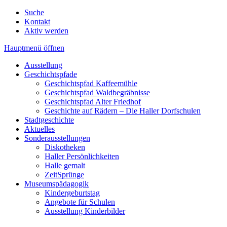
Suche
Kontakt
Aktiv werden
Hauptmenü öffnen
Ausstellung
Geschichtspfade
Geschichtspfad Kaffeemühle
Geschichtspfad Waldbegräbnisse
Geschichtspfad Alter Friedhof
Geschichte auf Rädern – Die Haller Dorfschulen
Stadtgeschichte
Aktuelles
Sonderausstellungen
Diskotheken
Haller Persönlichkeiten
Halle gemalt
ZeitSprünge
Museumspädagogik
Kindergeburtstag
Angebote für Schulen
Ausstellung Kinderbilder