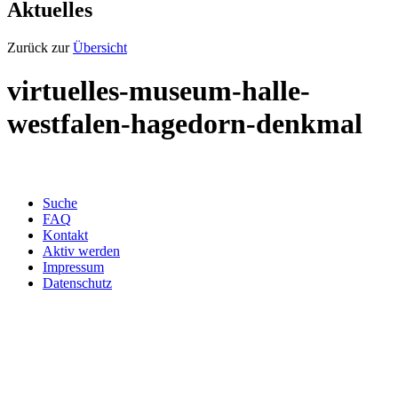
Aktuelles
Zurück zur
Übersicht
virtuelles-museum-halle-
westfalen-hagedorn-denkmal
Suche
FAQ
Kontakt
Aktiv werden
Impressum
Datenschutz