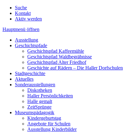
Suche
Kontakt
Aktiv werden
Hauptmenü öffnen
Ausstellung
Geschichtspfade
Geschichtspfad Kaffeemühle
Geschichtspfad Waldbegräbnisse
Geschichtspfad Alter Friedhof
Geschichte auf Rädern – Die Haller Dorfschulen
Stadtgeschichte
Aktuelles
Sonderausstellungen
Diskotheken
Haller Persönlichkeiten
Halle gemalt
ZeitSprünge
Museumspädagogik
Kindergeburtstag
Angebote für Schulen
Ausstellung Kinderbilder