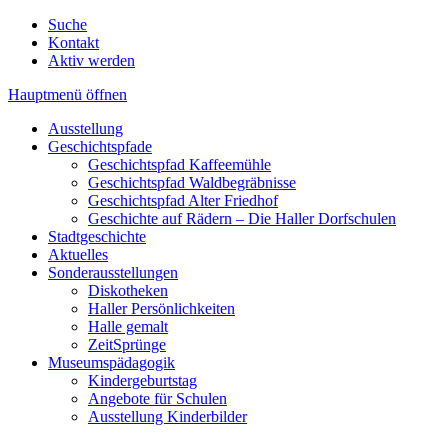
Suche
Kontakt
Aktiv werden
Hauptmenü öffnen
Ausstellung
Geschichtspfade
Geschichtspfad Kaffeemühle
Geschichtspfad Waldbegräbnisse
Geschichtspfad Alter Friedhof
Geschichte auf Rädern – Die Haller Dorfschulen
Stadtgeschichte
Aktuelles
Sonderausstellungen
Diskotheken
Haller Persönlichkeiten
Halle gemalt
ZeitSprünge
Museumspädagogik
Kindergeburtstag
Angebote für Schulen
Ausstellung Kinderbilder