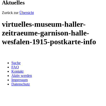
Aktuelles
Zurück zur
Übersicht
virtuelles-museum-haller-
zeitraeume-garnison-halle-
wesfalen-1915-postkarte-info
Suche
FAQ
Kontakt
Aktiv werden
Impressum
Datenschutz