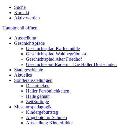
Suche
Kontakt
Aktiv werden
Hauptmenü öffnen
Ausstellung
Geschichtspfade
Geschichtspfad Kaffeemühle
Geschichtspfad Waldbegräbnisse
Geschichtspfad Alter Friedhof
Geschichte auf Rädern – Die Haller Dorfschulen
Stadtgeschichte
Aktuelles
Sonderausstellungen
Diskotheken
Haller Persönlichkeiten
Halle gemalt
ZeitSprünge
Museumspädagogik
Kindergeburtstag
Angebote für Schulen
Ausstellung Kinderbilder