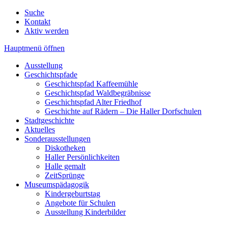
Suche
Kontakt
Aktiv werden
Hauptmenü öffnen
Ausstellung
Geschichtspfade
Geschichtspfad Kaffeemühle
Geschichtspfad Waldbegräbnisse
Geschichtspfad Alter Friedhof
Geschichte auf Rädern – Die Haller Dorfschulen
Stadtgeschichte
Aktuelles
Sonderausstellungen
Diskotheken
Haller Persönlichkeiten
Halle gemalt
ZeitSprünge
Museumspädagogik
Kindergeburtstag
Angebote für Schulen
Ausstellung Kinderbilder