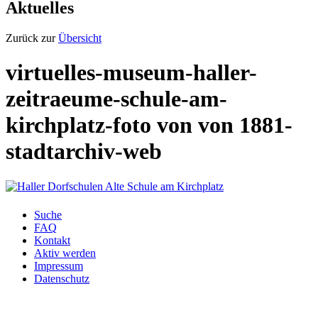
Aktuelles
Zurück zur
Übersicht
virtuelles-museum-haller-
zeitraeume-schule-am-
kirchplatz-foto von von 1881-
stadtarchiv-web
Suche
FAQ
Kontakt
Aktiv werden
Impressum
Datenschutz