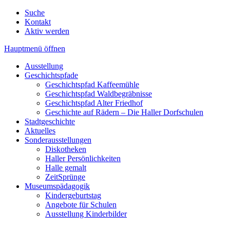
Suche
Kontakt
Aktiv werden
Hauptmenü öffnen
Ausstellung
Geschichtspfade
Geschichtspfad Kaffeemühle
Geschichtspfad Waldbegräbnisse
Geschichtspfad Alter Friedhof
Geschichte auf Rädern – Die Haller Dorfschulen
Stadtgeschichte
Aktuelles
Sonderausstellungen
Diskotheken
Haller Persönlichkeiten
Halle gemalt
ZeitSprünge
Museumspädagogik
Kindergeburtstag
Angebote für Schulen
Ausstellung Kinderbilder